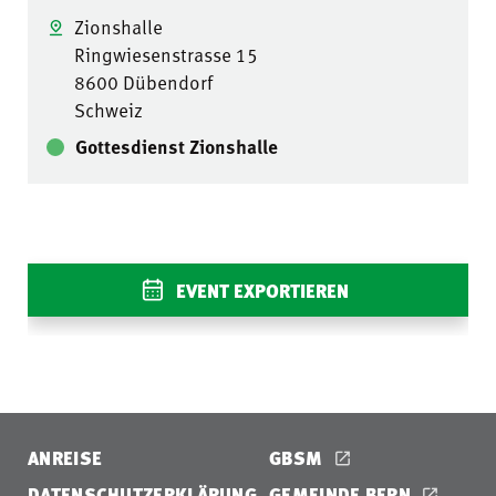
Zionshalle
Ringwiesenstrasse 15
8600 Dübendorf
Schweiz
Gottesdienst Zionshalle
EVENT EXPORTIEREN
ANREISE
GBSM
DATENSCHUTZERKLÄRUNG
GEMEINDE BERN