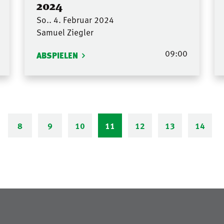
2024
So.. 4. Februar 2024
Samuel Ziegler
09:00
ABSPIELEN
8
9
10
11
12
13
14