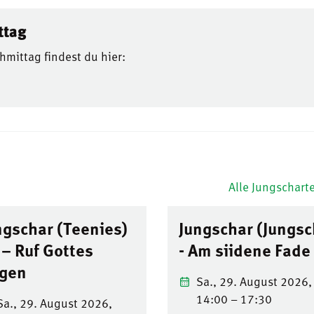
ttag
hmittag findest du hier:
Alle Jungschart
ngschar (Teenies)
Jungschar (Jungsc
R – Ruf Gottes
- Am siidene Fade
lgen
Sa., 29. August 2026,
14:00 – 17:30
Sa., 29. August 2026,