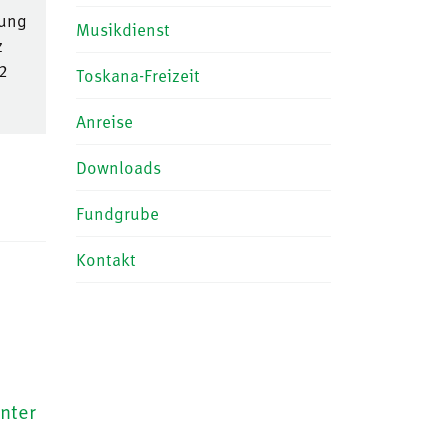
tung
Musikdienst
z
2
Toskana-Freizeit
Anreise
Downloads
Fundgrube
Kontakt
nter