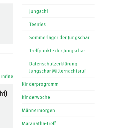
Jungschi
Teenies
Sommerlager der Jungschar
Treffpunkte der Jungschar
Datenschutzerklärung
Jungschar Mitternachtsruf
ermine
Kinderprogramm
hi)
Kinderwoche
Männermorgen
Maranatha-Treff