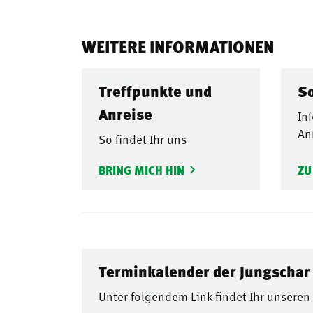
WEITERE INFORMATIONEN
Treffpunkte und
S
Anreise
In
An
So findet Ihr uns
BRING MICH HIN
ZU
Terminkalender der Jungscha
Unter folgendem Link findet Ihr unsere