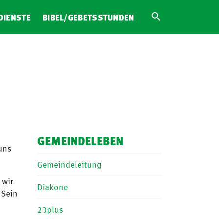
DIENSTE
BIBEL/GEBETSSTUNDEN
GEMEINDELEBEN
uns
Gemeindeleitung
 wir
Diakone
 Sein
23plus