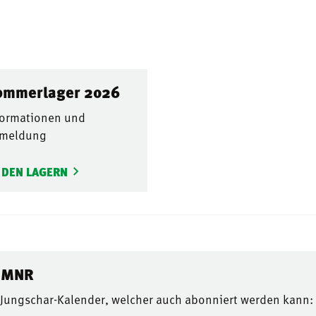
ommerlager 2026
formationen und
meldung
 DEN LAGERN
r MNR
n Jungschar-Kalender, welcher auch abonniert werden kann: