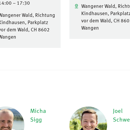
14:00 – 17:30
Wangener Wald, Rich
Kindhausen, Parkplat
Wangener Wald, Richtung
vor dem Wald, CH 860
Kindhausen, Parkplatz
Wangen
vor dem Wald, CH 8602
Wangen
Micha
Joel
Sigg
Schwe