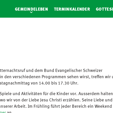
GEMEINDELEBEN
TERMINKALENDER
GOTTES
Mitternachtsruf und dem Bund Evangelischer Schweizer
in den verschiedenen Programmen sehen wirst, treffen wir 
mstagnachmittag von 14.00 bis 17.30 Uhr.
piele und Aktivitäten für die Kinder vor. Ausserdem halten
wo wir von der Liebe Jesu Christi erzählen. Seine Liebe und
serer Arbeit. Im Frühling führt jeder Bereich ein Weekend
ger
an.