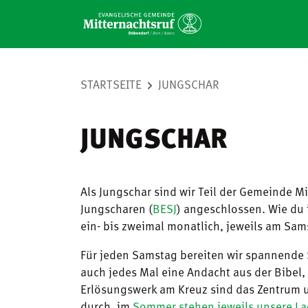
STARTSEITE
JUNGSCHAR
JUNGSCHAR
Als Jungschar sind wir Teil der Gemeinde 
Jungscharen (
BESJ
) angeschlossen. Wie du 
ein- bis zweimal monatlich, jeweils am Sa
Für jeden Samstag bereiten wir spannende S
auch jedes Mal eine Andacht aus der Bibel, 
Erlösungswerk am Kreuz sind das Zentrum un
durch, im
Sommer stehen jeweils unsere La