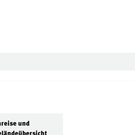
reise und
eländeübersicht