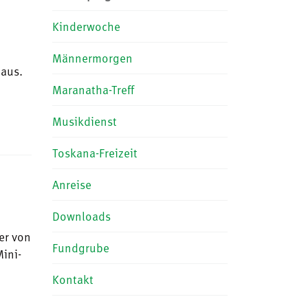
Kinderwoche
Männermorgen
Haus.
Maranatha-Treff
Musikdienst
Toskana-Freizeit
Anreise
Downloads
er von
Fundgrube
ini-
Kontakt