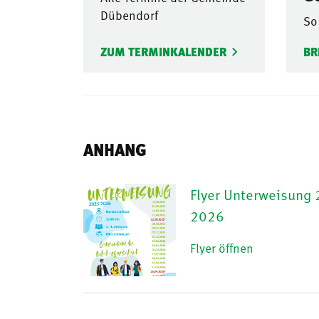
Dübendorf
So
ZUM TERMINKALENDER
BR
ANHANG
Flyer Unterweisung
2026
Flyer öffnen