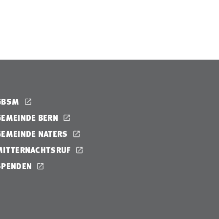
GBSM
GEMEINDE BERN
GEMEINDE NATERS
MITTERNACHTSRUF
SPENDEN