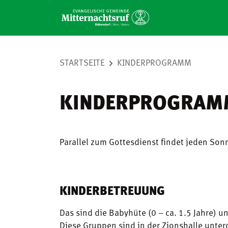
STARTSEITE
KINDERPROGRAMM
KINDERPROGRAM
Parallel zum Gottesdienst findet jeden So
KINDERBETREUUNG
Das sind die Babyhüte (0 – ca. 1.5 Jahre) u
Diese Gruppen sind in der Zionshalle unt