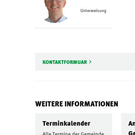
Unterweisung
KONTAKTFORMUAR
WEITERE INFORMATIONEN
Terminkalender
An
G
Alle Termine der Gemeinde