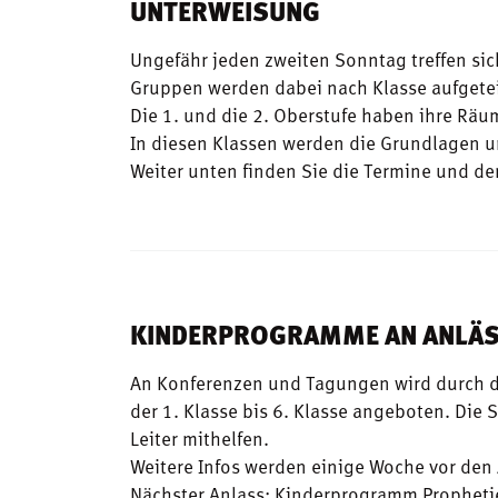
UNTERWEISUNG
Ungefähr jeden zweiten Sonntag treffen sic
Gruppen werden dabei nach Klasse aufgetei
Die 1. und die 2. Oberstufe haben ihre Räu
In diesen Klassen werden die Grundlagen
Weiter unten finden Sie die Termine und de
KINDERPROGRAMME AN ANLÄ
An Konferenzen und Tagungen wird durch da
der 1. Klasse bis 6. Klasse angeboten. Die
Leiter mithelfen.
Weitere Infos werden einige Woche vor den 
Nächster Anlass: Kinderprogramm Propheti