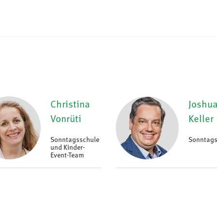
Christina
Joshu
Vonrüti
Keller
Sonntagsschule
Sonntags
und Kinder-
Event-Team