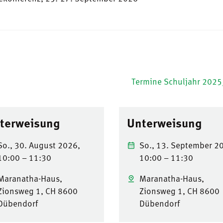
Termine Schuljahr 202
terweisung
Unterweisung
So., 30. August 2026,
So., 13. September 2
10:00 – 11:30
10:00 – 11:30
Maranatha-Haus,
Maranatha-Haus,
Zionsweg 1, CH 8600
Zionsweg 1, CH 8600
Dübendorf
Dübendorf