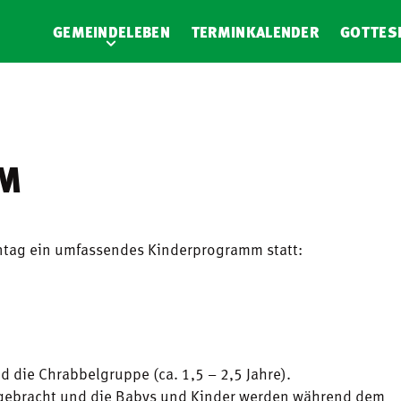
GEMEINDELEBEN
TERMINKALENDER
GOTTES
M
nntag ein umfassendes Kinderprogramm statt:
nd die Chrabbelgruppe (ca. 1,5 – 2,5 Jahre).
ergebracht und die Babys und Kinder werden während dem