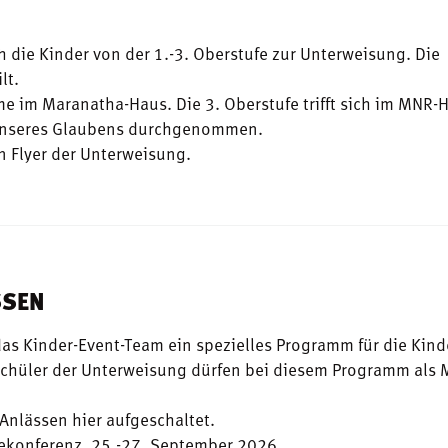
h die Kinder von der 1.-3. Oberstufe zur Unterweisung. Die
lt.
me im Maranatha-Haus. Die 3. Oberstufe trifft sich im MNR-
 unseres Glaubens durchgenommen.
n Flyer der Unterweisung.
SSEN
s Kinder-Event-Team ein spezielles Programm für die Kind
 Schüler der Unterweisung dürfen bei diesem Programm als M
Anlässen hier aufgeschaltet.
ekonferenz, 25.-27. September 2026