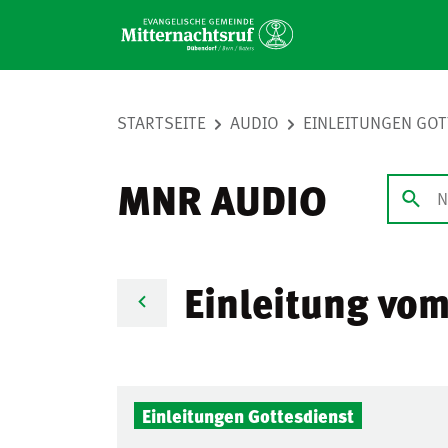
STARTSEITE
AUDIO
EINLEITUNGEN GO
MNR AUDIO
Einleitung vo
Audio-
Einleitungen Gottesdienst
Player